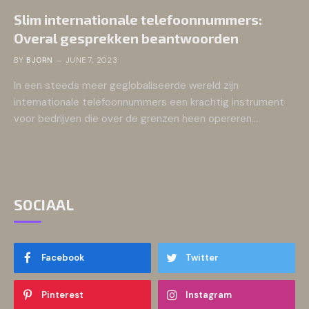
Slim internationale telefoonnummers:
Overal gesprekken beantwoorden
BY
BJORN
JUNE 7, 2023
In een steeds meer geglobaliseerde wereld zijn
internationale telefoonnummers een krachtig instrument
voor bedrijven die over de grenzen heen opereren.…
SOCIAAL
Facebook
Twitter
Pinterest
Instagram